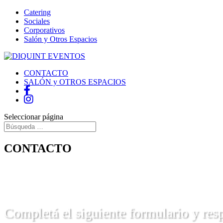
Catering
Sociales
Corporativos
Salón y Otros Espacios
CONTACTO
SALÓN y OTROS ESPACIOS
Seleccionar página
CONTACTO
Completá el siguiente formulario y res